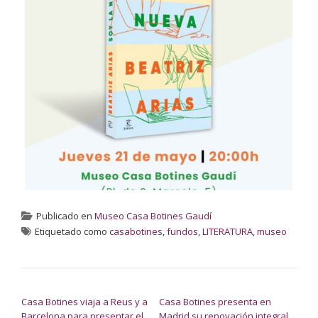
Publicado en
Museo Casa Botines Gaudí
Etiquetado como
casabotines
,
fundos
,
LITERATURA
,
museo
NAVEGACIÓN DE ENTRADAS
Casa Botines viaja a Reus y a
Casa Botines presenta en
Barcelona para presentar el
Madrid su renovación integral