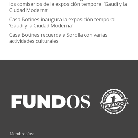
los comisarios de la exposición temporal ‘Gaudí y la
Ciudad Moderna’
Casa Botines inaugura la exposición temporal
‘Gaudí y la Ciudad Moderna’
Casa Botines recuerda a Sorolla con varias
actividades culturales
Membresías: