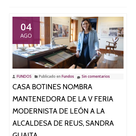
04
AGO
FUNDOS
Publicado en
Fundos
Sin comentarios
CASA BOTINES NOMBRA
MANTENEDORA DE LA V FERIA
MODERNISTA DE LEÓN A LA
ALCALDESA DE REUS, SANDRA
GUAITA