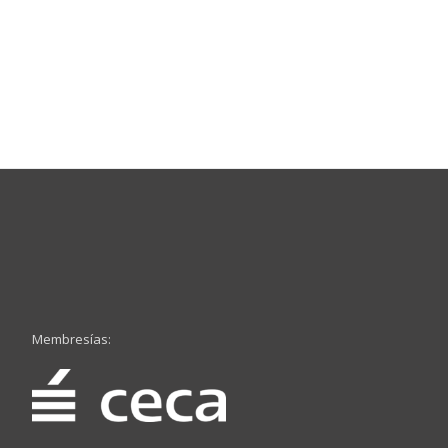
Membresías: