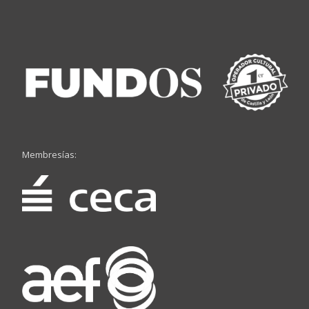
Membresías: