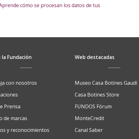
Aprende cómo se procesan los datos de tus
 la Fundación
Web destacadas
ja con nosotros
Museo Casa Botines Gaudí
caciones
Casa Botines Store
de Prensa
FUNDOS Fórum
o de marcas
MonteCredit
os y reconocimientos
Canal Saber