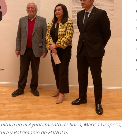
 Cultura en el Ayuntamiento de Soria, Marisa Oropesa,
ultura y Patrimonio de FUNDOS
.