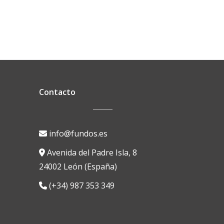
Contacto
info@fundos.es
Avenida del Padre Isla, 8
24002 León (España)
(+34) 987 353 349