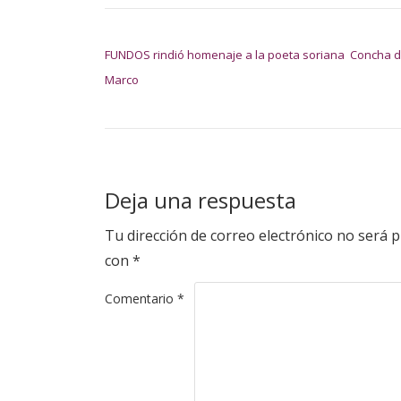
NAVEGACIÓN DE ENTRADAS
FUNDOS rindió homenaje a la poeta soriana Concha 
Marco
Deja una respuesta
Tu dirección de correo electrónico no será p
con
*
Comentario
*