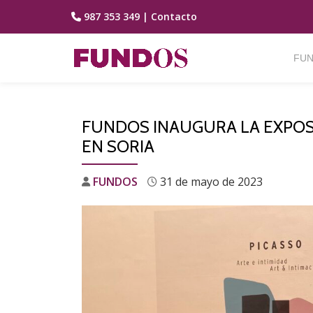
987 353 349
|
Contacto
Saltar
contenido
FUN
FUNDOS INAUGURA LA EXPOSIC
EN SORIA
FUNDOS
31 de mayo de 2023