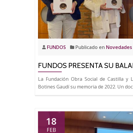
FUNDOS
Publicado en
Novedades
FUNDOS PRESENTA SU BALAN
La Fundación Obra Social de Castilla 
Botines Gaudí su memoria de 2022. Un do
18
FEB