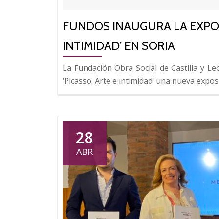
FUNDOS INAUGURA LA EXPOSI
INTIMIDAD’ EN SORIA
La Fundación Obra Social de Castilla y L
‘Picasso. Arte e intimidad’ una nueva expos
28
ABR