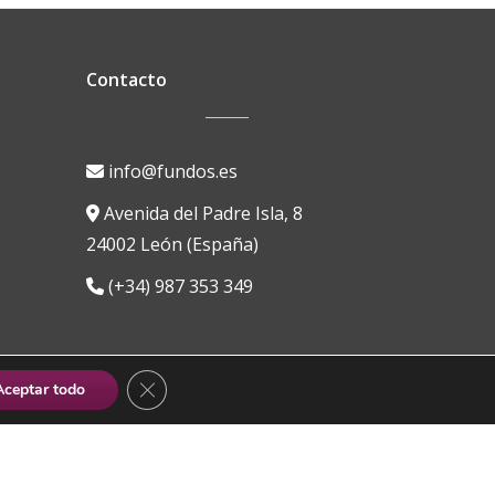
Contacto
info@fundos.es
Avenida del Padre Isla, 8
24002 León (España)
(+34) 987 353 349
CERRAR EL BANNER DE COOKIES RGPD
Aceptar todo