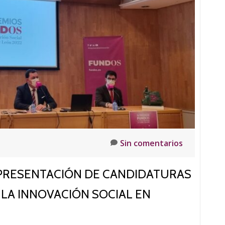
social
del
2022
Sin comentarios
 PRESENTACIÓN DE CANDIDATURAS
 LA INNOVACIÓN SOCIAL EN