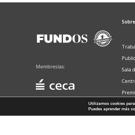
Sobre
Traba
Publi
Membresías:
Sala 
Centr
Premi
Conta
Utilizamos cookies para
Puedes aprender más sob