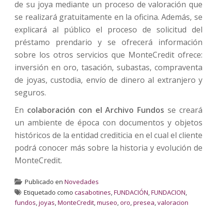
de su joya mediante un proceso de valoración que
se realizará gratuitamente en la oficina. Además, se
explicará al público el proceso de solicitud del
préstamo prendario y se ofrecerá información
sobre los otros servicios que MonteCredit ofrece:
inversión en oro, tasación, subastas, compraventa
de joyas, custodia, envío de dinero al extranjero y
seguros.
En
colaboración con el Archivo Fundos
se creará
un ambiente de época con documentos y objetos
históricos de la entidad crediticia en el cual el cliente
podrá conocer más sobre la historia y evolución de
MonteCredit.
Publicado en
Novedades
Etiquetado como
casabotines
,
FUNDACIÓN
,
FUNDACION
,
fundos
,
joyas
,
MonteCredit
,
museo
,
oro
,
presea
,
valoracion