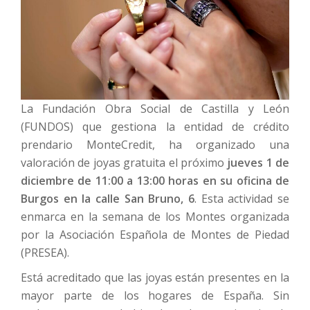
La Fundación Obra Social de Castilla y León
(FUNDOS) que gestiona la entidad de crédito
prendario MonteCredit, ha organizado una
valoración de joyas gratuita el próximo
jueves 1 de
diciembre de 11:00 a 13:00 horas en su oficina de
Burgos en la calle San Bruno, 6
. Esta actividad se
enmarca en la semana de los Montes organizada
por la Asociación Española de Montes de Piedad
(PRESEA).
Está acreditado que las joyas están presentes en la
mayor parte de los hogares de España. Sin