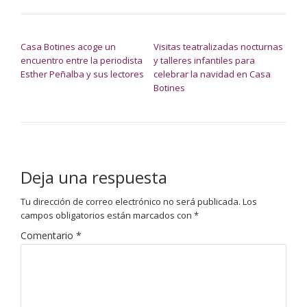
NAVEGACIÓN DE ENTRADAS
Casa Botines acoge un
Visitas teatralizadas nocturnas
encuentro entre la periodista
y talleres infantiles para
Esther Peñalba y sus lectores
celebrar la navidad en Casa
Botines
Deja una respuesta
Tu dirección de correo electrónico no será publicada.
Los
campos obligatorios están marcados con
*
Comentario
*