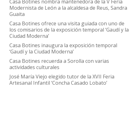
Casa Botines nombra mantenedora de la V Feria
joyas
Modernista de León a la alcaldesa de Reus, Sandra
Guaita
gratuita
en
Casa Botines ofrece una visita guiada con uno de
los comisarios de la exposición temporal ‘Gaudí y la
MonteCredit
Ciudad Moderna’
Burgos
Casa Botines inaugura la exposición temporal
‘Gaudí y la Ciudad Moderna’
Casa Botines recuerda a Sorolla con varias
actividades culturales
José María Viejo elegido tutor de la XVII Feria
Artesanal Infantil ‘Concha Casado Lobato’