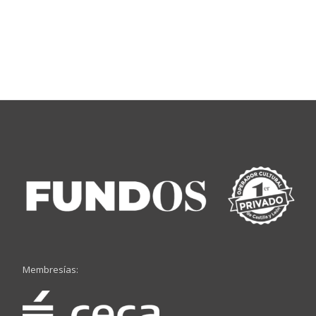
Membresías: