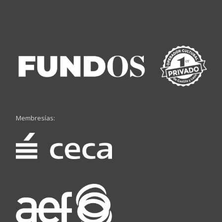
Membresías: