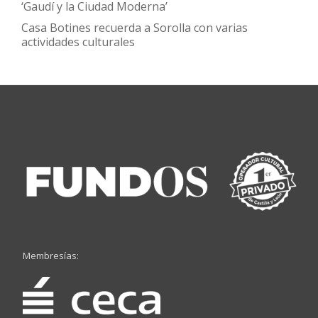
‘Gaudí y la Ciudad Moderna’
Casa Botines recuerda a Sorolla con varias
actividades culturales
Membresías: