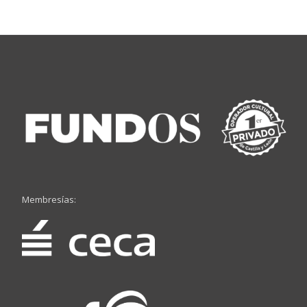
Membresías: