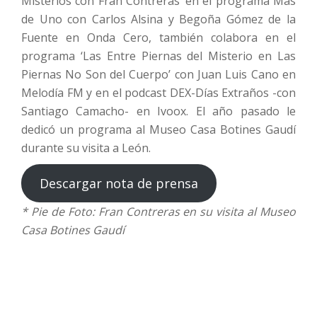
Misterios con Fran Contreras’ en el programa Más
de Uno con Carlos Alsina y Begoña Gómez de la
Fuente en Onda Cero, también colabora en el
programa ‘Las Entre Piernas del Misterio en Las
Piernas No Son del Cuerpo’ con Juan Luis Cano en
Melodía FM y en el podcast DEX-Días Extraños -con
Santiago Camacho- en Ivoox. El año pasado le
dedicó un programa al Museo Casa Botines Gaudí
durante su visita a León.
Descargar nota de prensa
* Pie de Foto: Fran Contreras en su visita al Museo
Casa Botines Gaudí