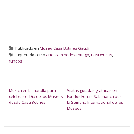
Publicado en
Museo Casa Botines Gaudí
Etiquetado como
arte
,
caminodesantiago
,
FUNDACION
,
fundos
NAVEGACIÓN DE ENTRADAS
Música en la muralla para
Visitas guiadas gratuitas en
celebrar el Día de los Museos
Fundos Fórum Salamanca por
desde Casa Botines
la Semana Internacional de los
Museos