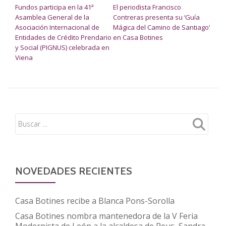
Fundos participa en la 41ª
El periodista Francisco
Asamblea General de la
Contreras presenta su ‘Guía
Asociación Internacional de
Mágica del Camino de Santiago’
Entidades de Crédito Prendario
en Casa Botines
y Social (PIGNUS) celebrada en
Viena
NOVEDADES RECIENTES
Casa Botines recibe a Blanca Pons-Sorolla
Casa Botines nombra mantenedora de la V Feria
Modernista de León a la alcaldesa de Reus, Sandra