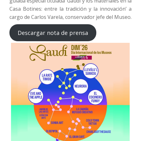
guiada especial titulada ‘Gaudí y los materiales en la
Casa Botines: entre la tradición y la innovación’ a
cargo de Carlos Varela, conservador jefe del Museo.
Descargar nota de prensa