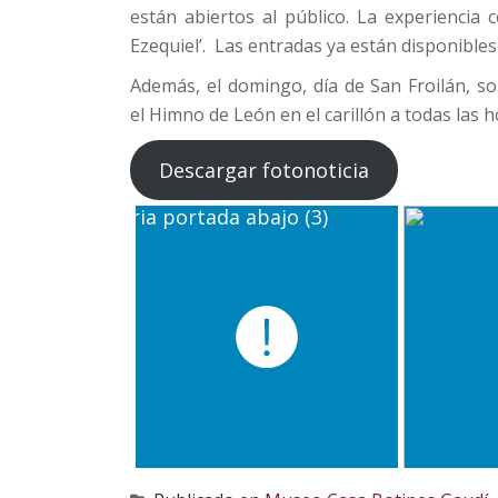
están abiertos al público. La experiencia
Ezequiel’. Las entradas ya están disponible
Además, el domingo, día de San Froilán, so
el Himno de León en el carillón a todas las
Descargar fotonoticia