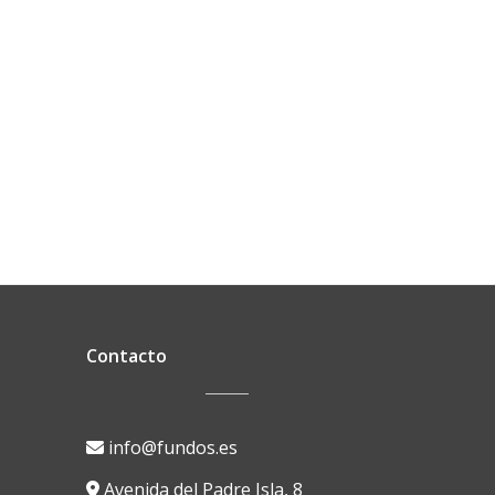
Contacto
info@fundos.es
Avenida del Padre Isla, 8