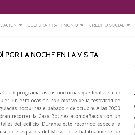
DACIÓN
CULTURA Y PATRIMONIO
CRÉDITO SOCIAL
 POR LA NOCHE EN LA VISITA
 Gaudí programa visitas nocturnas que finalizan con
el’. En esta ocasión, con motivo de la festividad de
 guiadas nocturnas el sábado 4 de octubre. A las 20:30
podrán recorrer la Casa Botines acompañados con un
talles del edificio. Durante este recorrido especial a
 descubrir espacios del Museo que habitualmente no