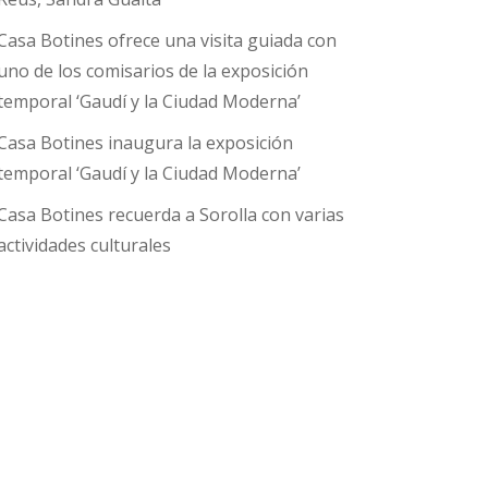
Casa Botines ofrece una visita guiada con
uno de los comisarios de la exposición
temporal ‘Gaudí y la Ciudad Moderna’
Casa Botines inaugura la exposición
temporal ‘Gaudí y la Ciudad Moderna’
Casa Botines recuerda a Sorolla con varias
actividades culturales