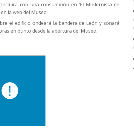
 concluirá con una consumición en ‘El Modernista de
s en la web del Museo.
bre el edificio ondeará la bandera de León y sonará
 horas en punto desde la apertura del Museo.