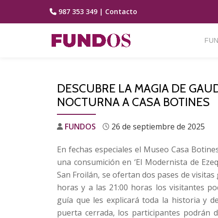
987 353 349
|
Contacto
Saltar
contenido
FUN
DESCUBRE LA MAGIA DE GAUDÍ
NOCTURNA A CASA BOTINES
FUNDOS
26 de septiembre de 2025
En fechas especiales el Museo Casa Botines
una consumición en ‘El Modernista de Ezequi
San Froilán, se ofertan dos pases de visitas
horas y a las 21:00 horas los visitantes 
guía que les explicará toda la historia y de
puerta cerrada, los participantes podrán