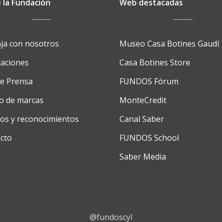
 la Fundación
Web destacadas
ja con nosotros
Museo Casa Botines Gaudí
caciones
Casa Botines Store
de Prensa
FUNDOS Fórum
o de marcas
MonteCredit
os y reconocimientos
Canal Saber
cto
FUNDOS School
Saber Media
@fundoscyl