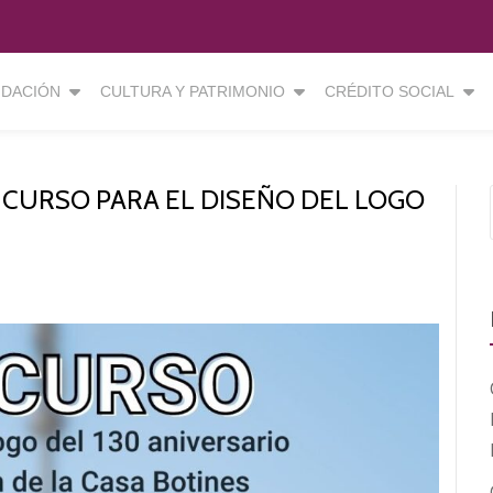
DACIÓN
CULTURA Y PATRIMONIO
CRÉDITO SOCIAL
NCURSO PARA EL DISEÑO DEL LOGO