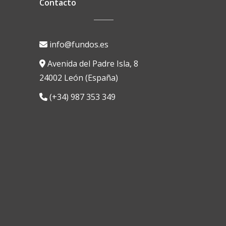
Contacto
info@fundos.es
Avenida del Padre Isla, 8
24002 León (España)
(+34) 987 353 349