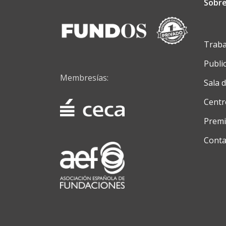
Sobre
Traba
Publi
Membresías:
Sala 
Centr
Premi
Conta