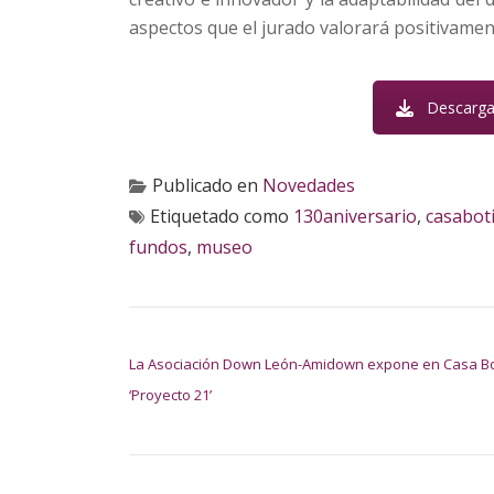
aspectos que el jurado valorará positivamen
Descarga
Publicado en
Novedades
Etiquetado como
130aniversario
,
casabot
fundos
,
museo
NAVEGACIÓN DE ENTRADAS
La Asociación Down León-Amidown expone en Casa B
‘Proyecto 21’