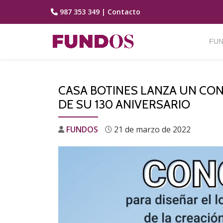
987 353 349
|
Contacto
Saltar
contenido
FUN
CASA BOTINES LANZA UN CO
DE SU 130 ANIVERSARIO
FUNDOS
21 de marzo de 2022