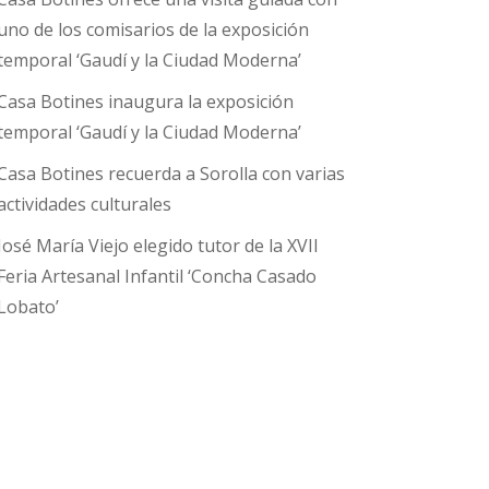
uno de los comisarios de la exposición
temporal ‘Gaudí y la Ciudad Moderna’
Casa Botines inaugura la exposición
temporal ‘Gaudí y la Ciudad Moderna’
Casa Botines recuerda a Sorolla con varias
actividades culturales
José María Viejo elegido tutor de la XVII
Feria Artesanal Infantil ‘Concha Casado
Lobato’