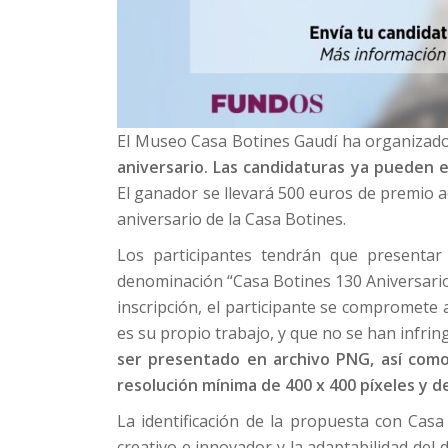
El Museo Casa Botines Gaudí ha organizado
aniversario. Las candidaturas ya pueden 
El ganador se llevará 500 euros de premio ad
aniversario de la Casa Botines.
Los participantes tendrán que presentar 
denominación “Casa Botines 130 Aniversario”. 
inscripción, el participante se compromete 
es su propio trabajo, y que no se han infrin
ser presentado en archivo PNG, así como 
resolución mínima de 400 x 400 píxeles y d
La identificación de la propuesta con Casa
creativo e innovador y la adaptabilidad del