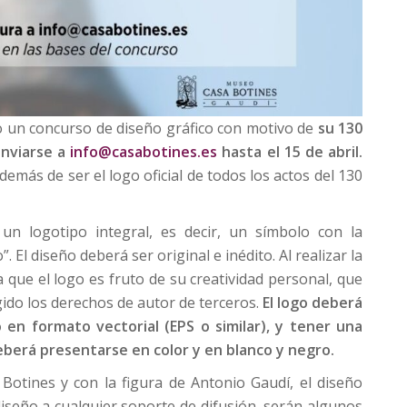
 un concurso de diseño gráfico con motivo de
su 130
enviarse a
info@casabotines.es
hasta el 15 de abril.
emás de ser el logo oficial de todos los actos del 130
un logotipo integral, es decir, un símbolo con la
El diseño deberá ser original e inédito. Al realizar la
a que el logo es fruto de su creatividad personal, que
gido los derechos de autor de terceros.
El logo deberá
en formato vectorial (EPS o similar), y tener una
eberá presentarse en color y en blanco y negro.
 Botines y con la figura de Antonio Gaudí, el diseño
 diseño a cualquier soporte de difusión, serán algunos