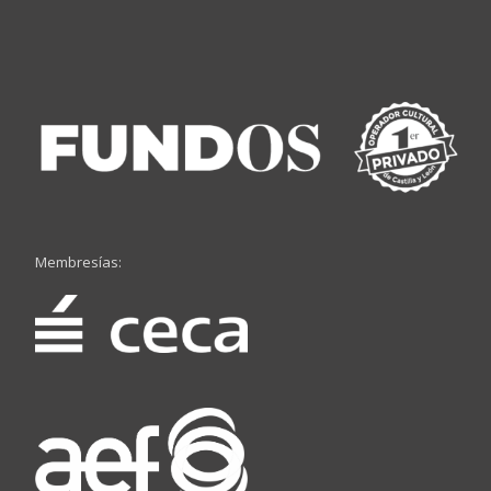
Membresías: