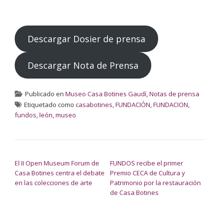
Descargar Dosier de prensa
Descargar Nota de Prensa
Publicado en
Museo Casa Botines Gaudí
,
Notas de prensa
Etiquetado como
casabotines
,
FUNDACIÓN
,
FUNDACION
,
fundos
,
león
,
museo
NAVEGACIÓN DE ENTRADAS
El II Open Museum Forum de
FUNDOS recibe el primer
Casa Botines centra el debate
Premio CECA de Cultura y
en las colecciones de arte
Patrimonio por la restauración
de Casa Botines