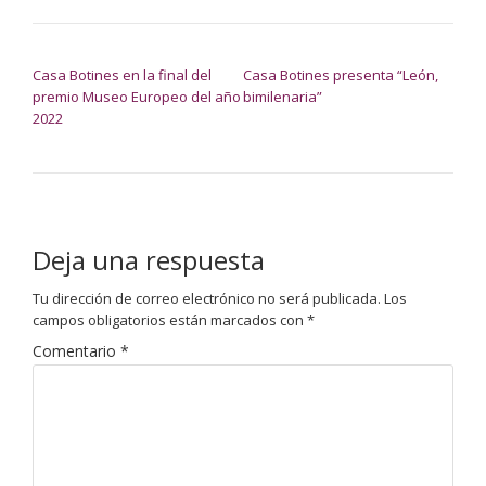
NAVEGACIÓN DE ENTRADAS
Casa Botines en la final del
Casa Botines presenta “León,
premio Museo Europeo del año
bimilenaria”
2022
Deja una respuesta
Tu dirección de correo electrónico no será publicada.
Los
campos obligatorios están marcados con
*
Comentario
*