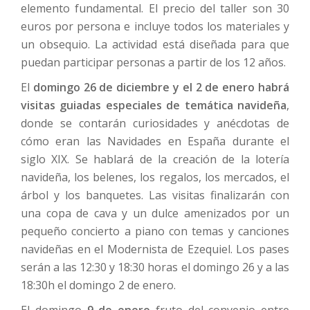
elemento fundamental. El precio del taller son 30
euros por persona e incluye todos los materiales y
un obsequio. La actividad está diseñada para que
puedan participar personas a partir de los 12 años.
El
domingo 26 de diciembre y el 2 de enero habrá
visitas guiadas especiales de temática navideña
,
donde se contarán curiosidades y anécdotas de
cómo eran las Navidades en España durante el
siglo XIX. Se hablará de la creación de la lotería
navideña, los belenes, los regalos, los mercados, el
árbol y los banquetes. Las visitas finalizarán con
una copa de cava y un dulce amenizados por un
pequeño concierto a piano con temas y canciones
navideñas en el Modernista de Ezequiel. Los pases
serán a las 12:30 y 18:30 horas el domingo 26 y a las
18:30h el domingo 2 de enero.
El domingo
9 de enero
fruto del convenio entre