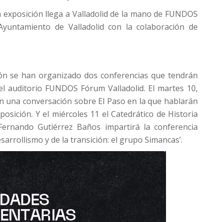
exposición llega a Valladolid de la mano de FUNDOS
Ayuntamiento de Valladolid con la colaboración de
ción se han organizado dos conferencias que tendrán
l auditorio FUNDOS Fórum Valladolid. El martes 10,
 una conversación sobre El Paso en la que hablarán
posición. Y el miércoles 11 el Catedrático de Historia
 Fernando Gutiérrez Baños impartirá la conferencia
esarrollismo y de la transición: el grupo Simancas’.