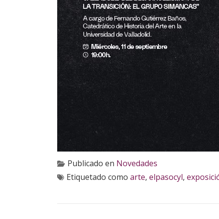
Publicado en
Novedades
Etiquetado como
arte
,
elpasocyl
,
exposici
NAVEGACIÓN DE ENTRADAS