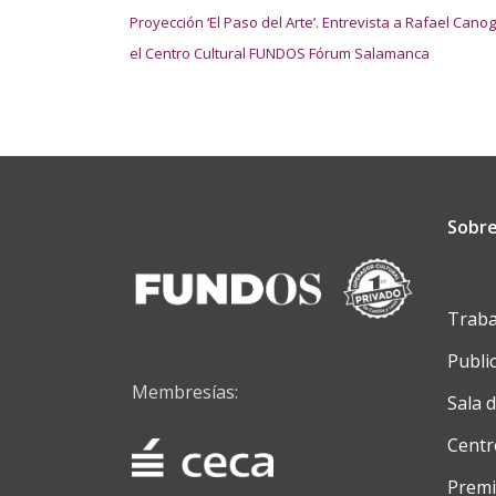
Proyección ‘El Paso del Arte’. Entrevista a Rafael Canog
el Centro Cultural FUNDOS Fórum Salamanca
Sobre
Traba
Publi
Membresías:
Sala 
Centr
Premi