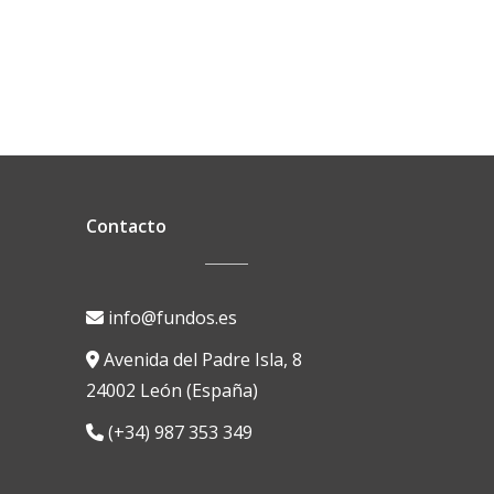
Contacto
info@fundos.es
Avenida del Padre Isla, 8
24002 León (España)
(+34) 987 353 349