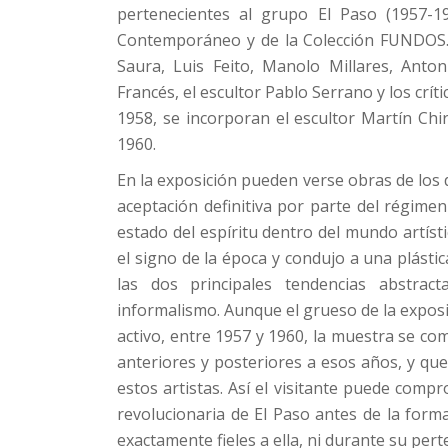
pertenecientes al grupo El Paso (1957-1
Contemporáneo y de la Colección FUNDOS. 
Saura, Luis Feito, Manolo Millares, Anto
Francés, el escultor Pablo Serrano y los crí
1958, se incorporan el escultor Martín Chir
1960.
En la exposición pueden verse obras de los 
aceptación definitiva por parte del régimen
estado del espíritu dentro del mundo artíst
el signo de la época y condujo a una plásti
las dos principales tendencias abstrac
informalismo. Aunque el grueso de la exposi
activo, entre 1957 y 1960, la muestra se c
anteriores y posteriores a esos años, y qu
estos artistas. Así el visitante puede comp
revolucionaria de El Paso antes de la for
exactamente fieles a ella, ni durante su pert