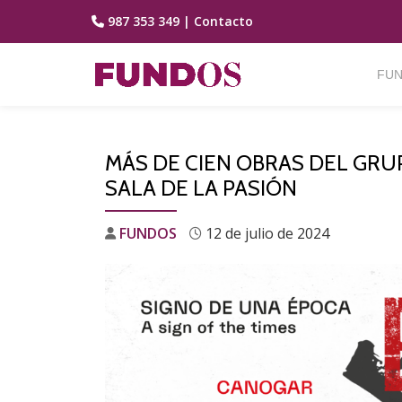
987 353 349
|
Contacto
Saltar
contenido
FUN
MÁS DE CIEN OBRAS DEL GRU
SALA DE LA PASIÓN
FUNDOS
12 de julio de 2024