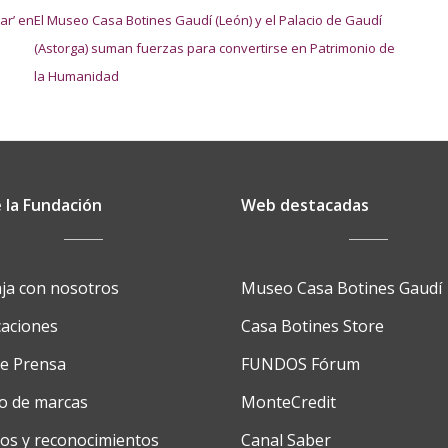
ar’ en
El Museo Casa Botines Gaudí (León) y el Palacio de Gaudí
(Astorga) suman fuerzas para convertirse en Patrimonio de
la Humanidad
 la Fundación
Web destacadas
ja con nosotros
Museo Casa Botines Gaudí
caciones
Casa Botines Store
de Prensa
FUNDOS Fórum
o de marcas
MonteCredit
os y reconocimientos
Canal Saber