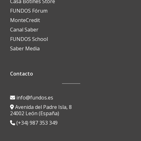
Casa Botines Store
FUNDOS Fórum
MonteCredit
Canal Saber
FUNDOS School
Saber Media
Contacto
info@fundos.es
Avenida del Padre Isla, 8
24002 León (España)
(+34) 987 353 349