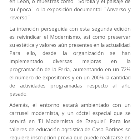
en León, o muestras como ¨Sorolla y el paisaje de
su época¨ o la exposición documental ¨Anverso y
reverso¨.
La intención perseguida con esta segunda edición
es reivindicar el Modernismo, así como preservar
su estética y valores aún presentes en la actualidad.
Para ello, desde la organización se han
implementado diversas mejoras en la
programación de la Feria, aumentando en un 72%
el número de expositores y en un 200% la cantidad
de actividades programadas respecto al año
pasado.
Además, el entorno estará ambientado con un
carrusel modernista, y un cóctel especial que se
servirá en ‘El Modernista de Ezequiel’. Para los
talleres de educación aqrtistíca de Casa Botines se
requiere inscripción previa que puede realizarse en