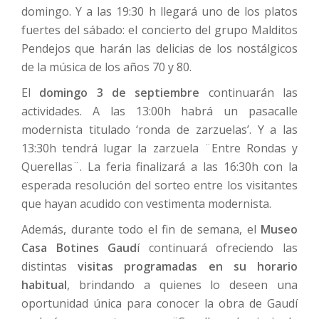
domingo. Y a las 19:30 h llegará uno de los platos
fuertes del sábado: el concierto del grupo Malditos
Pendejos que harán las delicias de los nostálgicos
de la música de los años 70 y 80.
El
domingo 3 de septiembre
continuarán las
actividades. A las 13:00h habrá un pasacalle
modernista titulado ‘ronda de zarzuelas’. Y a las
13:30h tendrá lugar la zarzuela ¨Entre Rondas y
Querellas¨. La feria finalizará a las 16:30h con la
esperada resolución del sorteo entre los visitantes
que hayan acudido con vestimenta modernista.
Además, durante todo el fin de semana, el
Museo
Casa Botines Gaud
í continuará ofreciendo las
distintas
visitas programadas en su horario
habitual
, brindando a quienes lo deseen una
oportunidad única para conocer la obra de Gaudí