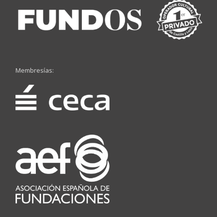
Membresías: