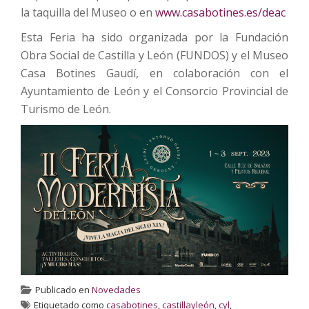
la taquilla del Museo o en
www.casabotines.es/deac
Esta Feria ha sido organizada por la Fundación
Obra Social de Castilla y León (FUNDOS) y el Museo
Casa Botines Gaudí, en colaboración con el
Ayuntamiento de León y el Consorcio Provincial de
Turismo de León.
Publicado en
Novedades
Etiquetado como
casabotines
,
castillayleón
,
cyl
,