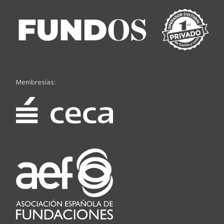
Membresías: