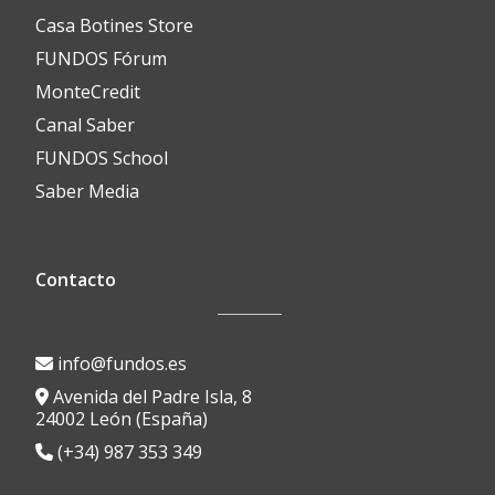
Casa Botines Store
FUNDOS Fórum
MonteCredit
Canal Saber
FUNDOS School
Saber Media
Contacto
info@fundos.es
Avenida del Padre Isla, 8
24002 León (España)
(+34) 987 353 349