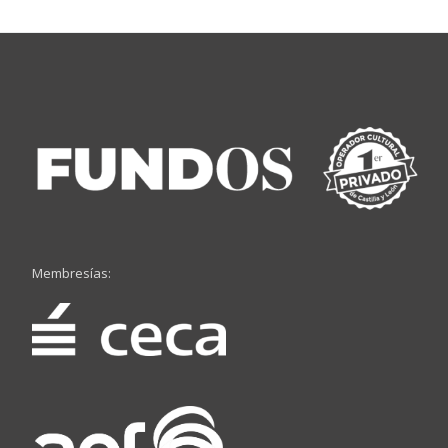
Membresías: