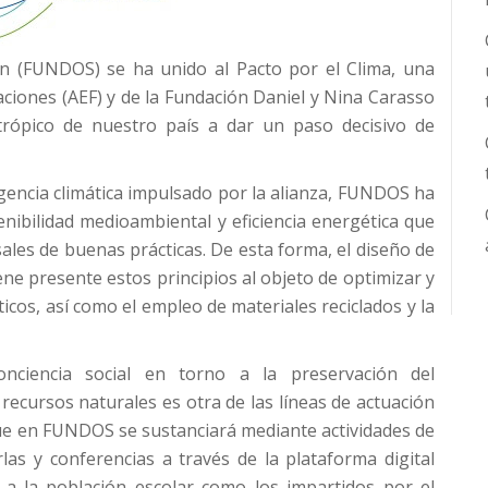
ón (FUNDOS) se ha unido al Pacto por el Clima, una
daciones (AEF) y de la Fundación Daniel y Nina Carasso
antrópico de nuestro país a dar un paso decisivo de
encia climática impulsado por la alianza, FUNDOS ha
nibilidad medioambiental y eficiencia energética que
sales de buenas prácticas. De esta forma, el diseño de
ene presente estos principios al objeto de optimizar y
icos, así como el empleo de materiales reciclados y la
nciencia social en torno a la preservación del
ecursos naturales es otra de las líneas de actuación
ue en FUNDOS se sustanciará mediante actividades de
las y conferencias a través de la plataforma digital
 a la población escolar como los impartidos por el