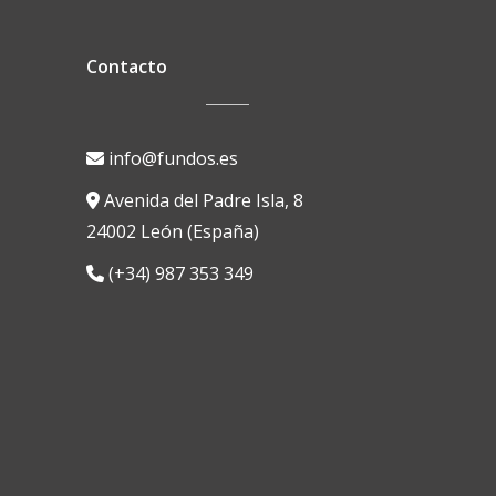
Contacto
info@fundos.es
Avenida del Padre Isla, 8
24002 León (España)
(+34) 987 353 349