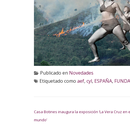
Publicado en
Novedades
Etiquetado como
aef
,
cyl
,
ESPAÑA
,
FUNDA
NAVEGACIÓN DE ENTRADAS
Casa Botines inaugura la exposición ‘La Vera Cruz en e
mundo’