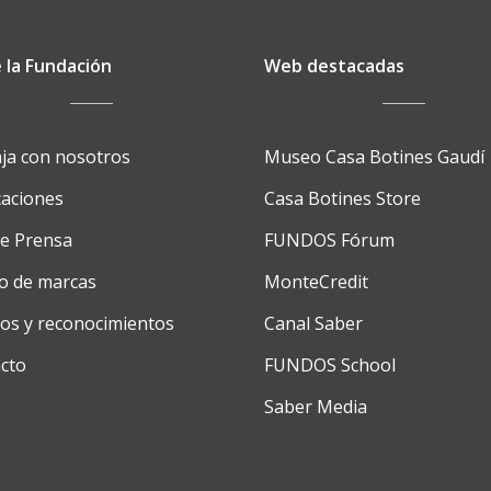
 la Fundación
Web destacadas
ja con nosotros
Museo Casa Botines Gaudí
caciones
Casa Botines Store
de Prensa
FUNDOS Fórum
o de marcas
MonteCredit
os y reconocimientos
Canal Saber
cto
FUNDOS School
Saber Media