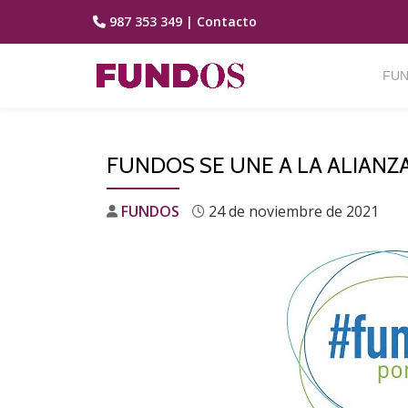
987 353 349
|
Contacto
Saltar
contenido
FUN
FUNDOS SE UNE A LA ALIANZ
FUNDOS
24 de noviembre de 2021