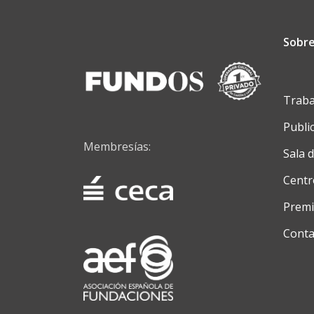
Sobre
Traba
Publi
Membresías:
Sala 
Centr
Premi
Conta