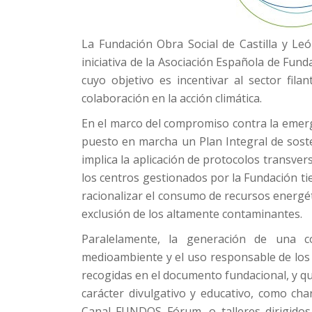
La Fundación Obra Social de Castilla y Le
iniciativa de la Asociación Española de Fun
cuyo objetivo es incentivar al sector fil
colaboración en la acción climática.
En el marco del compromiso contra la emerg
puesto en marcha un Plan Integral de soste
implica la aplicación de protocolos transver
los centros gestionados por la Fundación ti
racionalizar el consumo de recursos energét
exclusión de los altamente contaminantes.
Paralelamente, la generación de una co
medioambiente y el uso responsable de los r
recogidas en el documento fundacional, y q
carácter divulgativo y educativo, como char
Canal FUNDOS Fórum, o talleres dirigidos