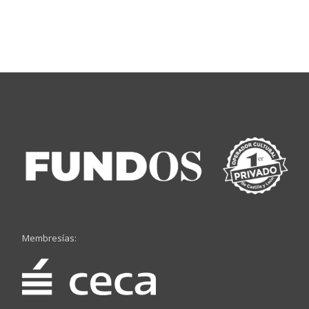
Membresías: