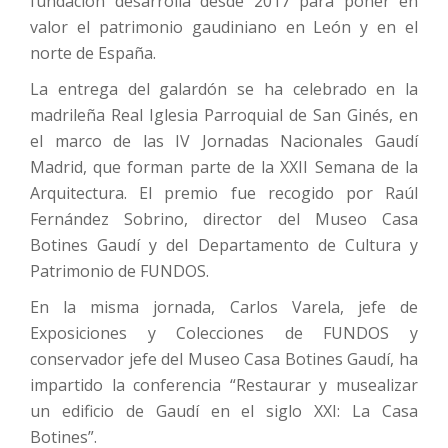
fundación desarrolla desde 2017 para poner en
valor el patrimonio gaudiniano en León y en el
norte de España.
La entrega del galardón se ha celebrado en la
madrileña Real Iglesia Parroquial de San Ginés, en
el marco de las IV Jornadas Nacionales Gaudí
Madrid, que forman parte de la XXII Semana de la
Arquitectura. El premio fue recogido por Raúl
Fernández Sobrino, director del Museo Casa
Botines Gaudí y del Departamento de Cultura y
Patrimonio de FUNDOS.
En la misma jornada, Carlos Varela, jefe de
Exposiciones y Colecciones de FUNDOS y
conservador jefe del Museo Casa Botines Gaudí, ha
impartido la conferencia “Restaurar y musealizar
un edificio de Gaudí en el siglo XXI: La Casa
Botines”.