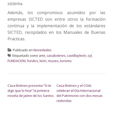
sistema.
Además, los compromisos asumidos por las
empresas SICTED son entre otros la formación
continua y la implementación de los estándares
SICTED, recopilados en los Manuales de Buenas
Practicas.
Publicado en
Novedades
Etiquetado como
arte
,
casabotines
,
castillayleón
,
cyl
,
FUNDACION
,
fundos
,
león
,
museo
,
turismo
NAVEGACIÓN DE ENTRADAS
Casa Botines presenta “Si te
Casa Botines y el COAL
digo que lo hice” la primera
celebran el Día Internacional
novela de Jaime de los Santos
del Patrimonio con dos mesas
redondas