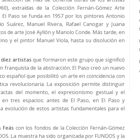
960), extraídas de la Colección Fernán-Gómez Arte
El Paso se funda en 1957 por los pintores Antonio
nio Suárez, Manuel Rivera, Rafael Canogar y Juana
ticos de arte José Ayllón y Manolo Conde. Más tarde, en
ino y el pintor Manuel Viola, hasta su disolución en
 diez artistas
que formaron este grupo que significó
en franquista de la abstracción. El Paso creó un nuevo
ico español que posibilitó un arte en coincidencia con
ica revolucionaria. La exposición permite distinguir
tractas del momento, el expresionismo gestual y el
a en tres espacios: antes de El Paso, en El Paso y
la evolución de estos artistas fundamentales para el
is Feás
con los fondos de la Colección Fernán-Gómez
DOS. La muestra ha sido organizada por FUNDOS y la