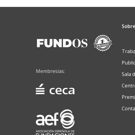
Sobre
Traba
Publi
Membresías:
Sala 
Centr
Premi
Conta