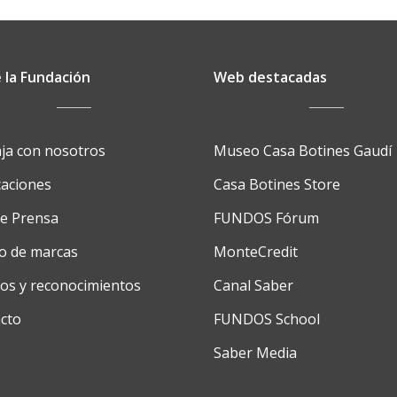
 la Fundación
Web destacadas
ja con nosotros
Museo Casa Botines Gaudí
caciones
Casa Botines Store
de Prensa
FUNDOS Fórum
o de marcas
MonteCredit
os y reconocimientos
Canal Saber
cto
FUNDOS School
Saber Media