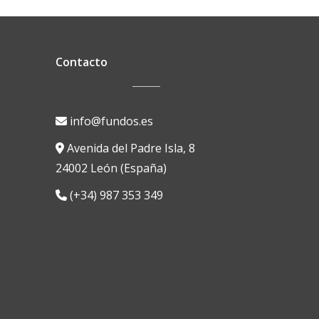
Contacto
info@fundos.es
Avenida del Padre Isla, 8
24002 León (España)
(+34) 987 353 349