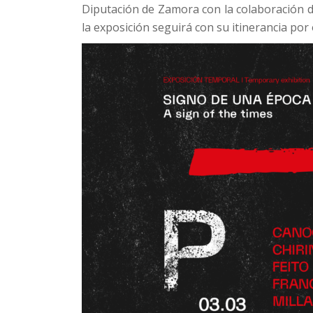
Diputación de Zamora con la colaboración d
la exposición seguirá con su itinerancia por 