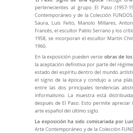
pertenecientes al grupo El Paso (1957-1
Contemporáneo y de la Colección FUNDOS. 
Saura, Luis Feito, Manolo Millares, Anto
Francés, el escultor Pablo Serrano y los crí
1958, se incorporan el escultor Martín Chir
1960.
En la exposición pueden verse
obras de los
la aceptación definitiva por parte del régim
estado del espíritu dentro del mundo artíst
el signo de la época y condujo a una plást
entre las dos principales tendencias abs
informalismo. La muestra está distribuid
después de El Paso. Esto permite apreciar 
arte español del último siglo.
La exposición ha sido comisariada por Lu
Arte Contemporáneo y de la Colección FUN