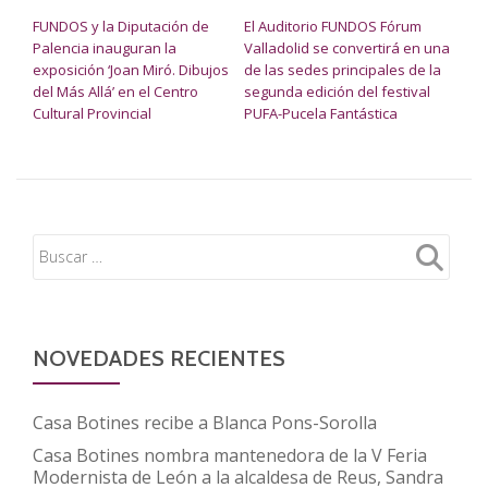
NAVEGACIÓN DE ENTRADAS
FUNDOS y la Diputación de
El Auditorio FUNDOS Fórum
Palencia inauguran la
Valladolid se convertirá en una
exposición ‘Joan Miró. Dibujos
de las sedes principales de la
del Más Allá’ en el Centro
segunda edición del festival
Cultural Provincial
PUFA-Pucela Fantástica
NOVEDADES RECIENTES
Casa Botines recibe a Blanca Pons-Sorolla
Casa Botines nombra mantenedora de la V Feria
Modernista de León a la alcaldesa de Reus, Sandra