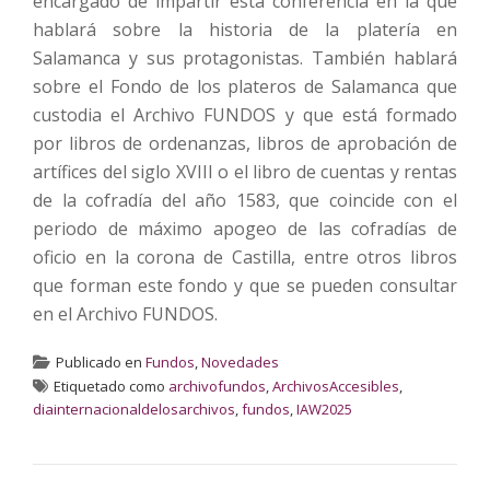
encargado de impartir esta conferencia en la que
hablará sobre la historia de la platería en
Salamanca y sus protagonistas. También hablará
sobre el Fondo de los plateros de Salamanca que
custodia el Archivo FUNDOS y que está formado
por libros de ordenanzas, libros de aprobación de
artífices del siglo XVIII o el libro de cuentas y rentas
de la cofradía del año 1583, que coincide con el
periodo de máximo apogeo de las cofradías de
oficio en la corona de Castilla, entre otros libros
que forman este fondo y que se pueden consultar
en el Archivo FUNDOS.
Publicado en
Fundos
,
Novedades
Etiquetado como
archivofundos
,
ArchivosAccesibles
,
diainternacionaldelosarchivos
,
fundos
,
IAW2025