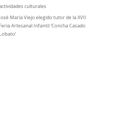
actividades culturales
José María Viejo elegido tutor de la XVII
Feria Artesanal Infantil ‘Concha Casado
Lobato’