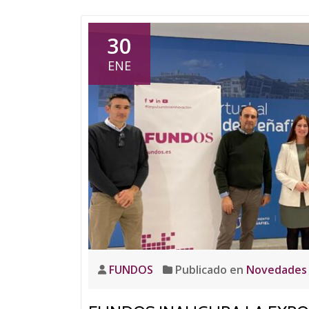
30
ENE
FUNDOS
Publicado en
Novedades