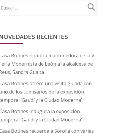
NOVEDADES RECIENTES
Casa Botines nombra mantenedora de la V
Feria Modernista de León a la alcaldesa de
Reus, Sandra Guaita
Casa Botines ofrece una visita guiada con
uno de los comisarios de la exposición
temporal ‘Gaudí y la Ciudad Moderna’
Casa Botines inaugura la exposición
temporal ‘Gaudí y la Ciudad Moderna’
Casa Botines recuerda a Sorolla con varias