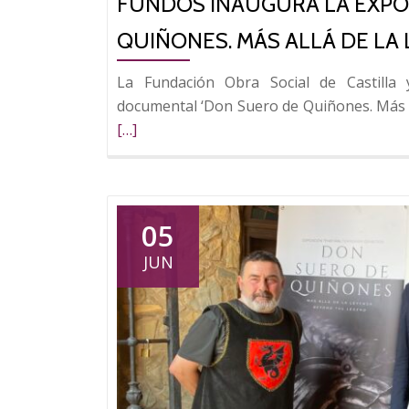
FUNDOS INAUGURA LA EXPO
QUIÑONES. MÁS ALLÁ DE LA 
La Fundación Obra Social de Castilla
documental ‘Don Suero de Quiñones. Más all
[…]
05
JUN