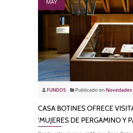
MAY
FUNDOS
Publicado en
Novedades
CASA BOTINES OFRECE VISIT
‘MUJERES DE PERGAMINO Y P