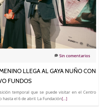
Sin comentarios
EMENINO LLEGA AL GAYA NUÑO CON
IVO FUNDOS
sición temporal que se puede visitar en el Centro
Leer
asta el 6 de abril. La Fundación
[…]
más