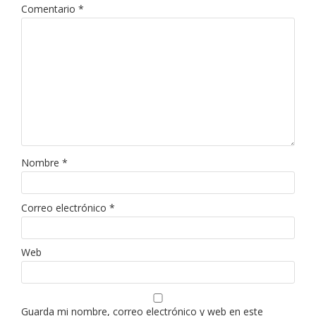
Comentario
*
Nombre
*
Correo electrónico
*
Web
Guarda mi nombre, correo electrónico y web en este