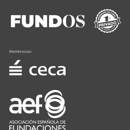
Membresías: