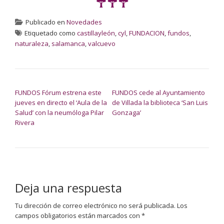
Publicado en
Novedades
Etiquetado como
castillayleón
,
cyl
,
FUNDACION
,
fundos
,
naturaleza
,
salamanca
,
valcuevo
NAVEGACIÓN DE ENTRADAS
FUNDOS Fórum estrena este
FUNDOS cede al Ayuntamiento
jueves en directo el ‘Aula de la
de Villada la biblioteca ‘San Luis
Salud’ con la neumóloga Pilar
Gonzaga’
Rivera
Deja una respuesta
Tu dirección de correo electrónico no será publicada.
Los
campos obligatorios están marcados con
*