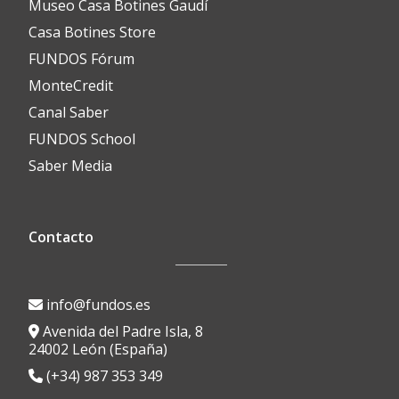
Museo Casa Botines Gaudí
Casa Botines Store
FUNDOS Fórum
MonteCredit
Canal Saber
FUNDOS School
Saber Media
Contacto
info@fundos.es
Avenida del Padre Isla, 8
24002 León (España)
(+34) 987 353 349