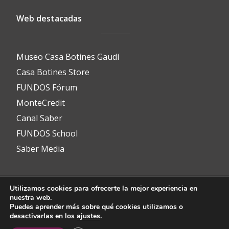
Web destacadas
Museo Casa Botines Gaudí
Casa Botines Store
FUNDOS Fórum
MonteCredit
Canal Saber
FUNDOS School
Saber Media
Utilizamos cookies para ofrecerte la mejor experiencia en
Contacto
nuestra web.
Puedes aprender más sobre qué cookies utilizamos o
desactivarlas en los
ajustes
.
info@fundos.es