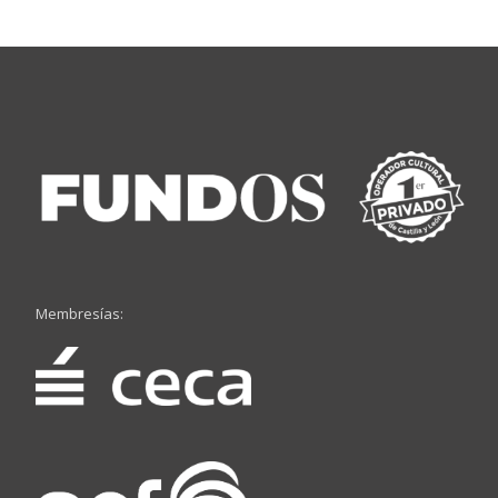
Membresías: