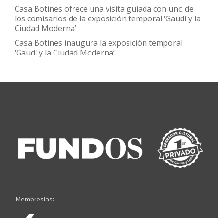
Casa Botines ofrece una visita guiada con uno de
los comisarios de la exposición temporal ‘Gaudí y la
Ciudad Moderna’
Casa Botines inaugura la exposición temporal
‘Gaudí y la Ciudad Moderna’
Membresías: