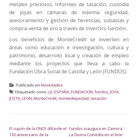
metales preciosos. Informes de tasación, custodia
de joyas en cámaras de máxima seguridad,
asesoramiento y gestión de herencias, subastas y
compra-venta de oro a través de InverOro Gestión.
Los beneficios de MonteCredit se invierten en
áreas como educación e investigación, cultura y
patrimonio, desarrollo local y creación de empleo
mediante los proyectos que lleva a cabo la
Fundación Obra Social de Castilla y León (FUNDOS).
Publicado en
Novedades
Etiquetado como
cyl
,
ESPAÑA
,
FUNDACION
,
fundos
,
JOYA
,
JUSTA
,
LEON
,
MonteCredit
,
montedepiedad
,
tasación
NAVEGACIÓN DE ENTRADAS
El cupón de la ONCE difunde el
Fundos inaugura en Zamora ‘
130 aniversario de la
La Divina Comedia en el Arte’