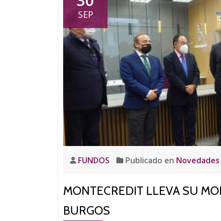
SEP
FUNDOS
Publicado en
Novedades
MONTECREDIT LLEVA SU MOD
BURGOS