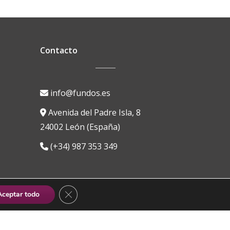
Contacto
info@fundos.es
Avenida del Padre Isla, 8
24002 León (España)
(+34) 987 353 349
CERRAR EL BANNER DE COOKIES RGPD
Aceptar todo