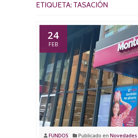
ETIQUETA:
TASACIÓN
24
FEB
FUNDOS
Publicado en
Novedades