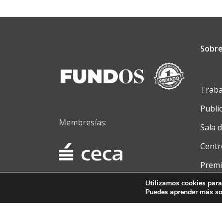
Sobre
Traba
Publi
Membresías:
Sala 
Centr
Premi
Conta
Utilizamos cookies para
Puedes aprender más sob