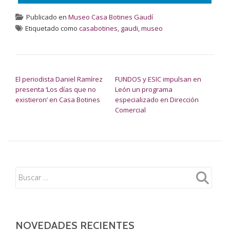
Publicado en
Museo Casa Botines Gaudí
Etiquetado como
casabotines
,
gaudi
,
museo
NAVEGACIÓN DE ENTRADAS
El periodista Daniel Ramírez
FUNDOS y ESIC impulsan en
presenta ‘Los días que no
León un programa
existieron’ en Casa Botines
especializado en Dirección
Comercial
NOVEDADES RECIENTES