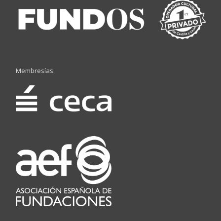
Membresías: