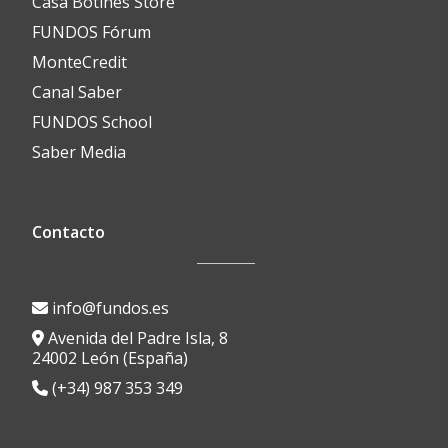
Casa Botines Store
FUNDOS Fórum
MonteCredit
Canal Saber
FUNDOS School
Saber Media
Contacto
info@fundos.es
Avenida del Padre Isla, 8
24002 León (España)
(+34) 987 353 349