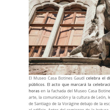
El Museo Casa Botines Gaudí
celebra el d
públicos. El acto que marcará la celebrac
horas
en la fachada del Museo Casa Botine
arte, la comunicación y la cultura de León, 
de Santiago de la Vorágine debajo de la esc
el edificio. Antes del comienzo de la lectur