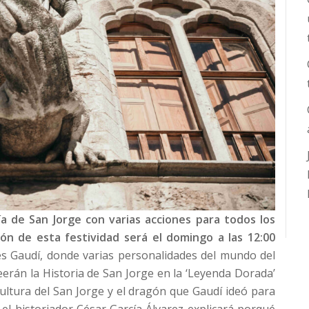
ía de San Jorge con varias acciones para todos los
ión de esta festividad será el domingo a las 12:00
s Gaudí, donde varias personalidades del mundo del
leerán la Historia de San Jorge en la ‘Leyenda Dorada’
ultura del San Jorge y el dragón que Gaudí ideó para
a, el historiador César García Álvarez explicará porqué