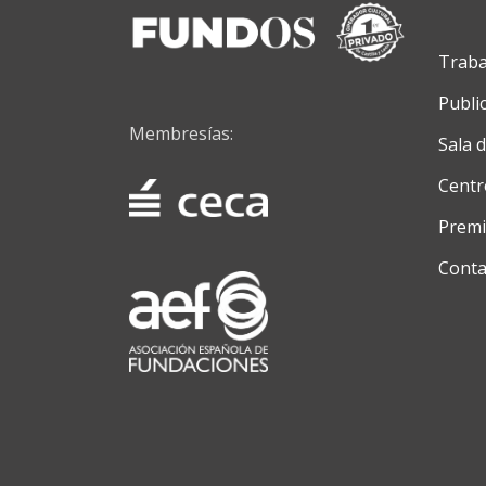
Traba
Publi
Membresías:
Sala 
Centr
Premi
Conta
Menú