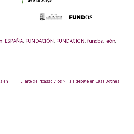
ón
,
ESPAÑA
,
FUNDACIÓN
,
FUNDACION
,
fundos
,
león
,
as en
El arte de Picasso y los NFTs a debate en Casa Botines