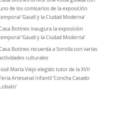
uno de los comisarios de la exposición
temporal ‘Gaudí y la Ciudad Moderna’
Casa Botines inaugura la exposición
temporal ‘Gaudí y la Ciudad Moderna’
Casa Botines recuerda a Sorolla con varias
actividades culturales
José María Viejo elegido tutor de la XVII
Feria Artesanal Infantil ‘Concha Casado
Lobato’