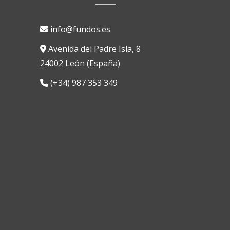
info@fundos.es
Avenida del Padre Isla, 8
24002 León (España)
(+34) 987 353 349