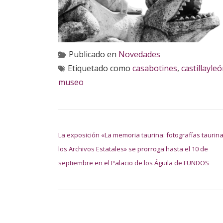
Publicado en
Novedades
Etiquetado como
casabotines
,
castillayle
museo
NAVEGACIÓN DE ENTRADAS
La exposición «La memoria taurina: fotografías taurin
los Archivos Estatales» se prorroga hasta el 10 de
septiembre en el Palacio de los Águila de FUNDOS