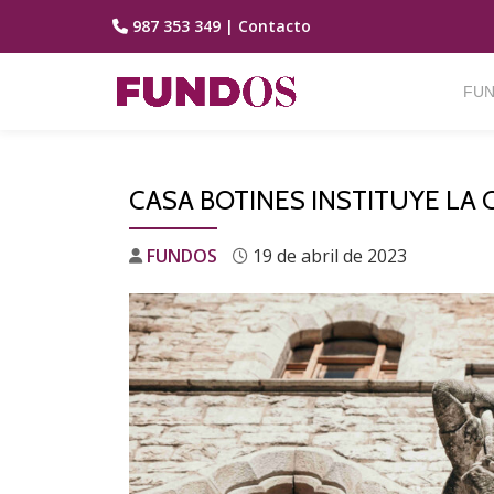
987 353 349
|
Contacto
Saltar
contenido
FUN
CASA BOTINES INSTITUYE LA 
FUNDOS
19 de abril de 2023