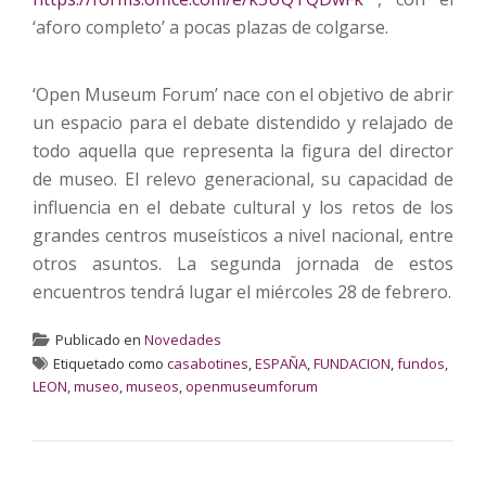
‘aforo completo’ a pocas plazas de colgarse.
‘Open Museum Forum’ nace con el objetivo de abrir
un espacio para el debate distendido y relajado de
todo aquella que representa la figura del director
de museo. El relevo generacional, su capacidad de
influencia en el debate cultural y los retos de los
grandes centros museísticos a nivel nacional, entre
otros asuntos. La segunda jornada de estos
encuentros tendrá lugar el miércoles 28 de febrero.
Publicado en
Novedades
Etiquetado como
casabotines
,
ESPAÑA
,
FUNDACION
,
fundos
,
LEON
,
museo
,
museos
,
openmuseumforum
NAVEGACIÓN DE ENTRADAS