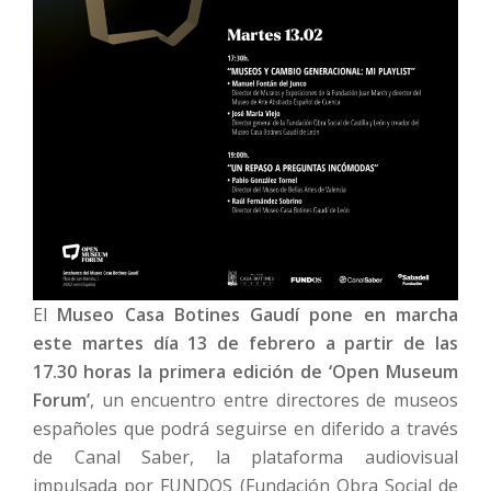
El
Museo Casa Botines Gaudí pone en marcha
este martes día 13 de febrero a partir de las
17.30 horas la primera edición de ‘Open Museum
Forum’
, un encuentro entre directores de museos
españoles que podrá seguirse en diferido a través
de Canal Saber, la plataforma audiovisual
impulsada por FUNDOS (Fundación Obra Social de