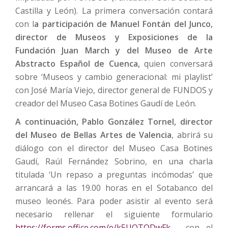
Castilla y León). La primera conversación contará
con l
a participación de Manuel Fontán del Junco,
director de Museos y Exposiciones de la
Fundación Juan March y del Museo de Arte
Abstracto Español de Cuenca,
quien conversará
sobre ‘Museos y cambio generacional: mi playlist’
con José María Viejo, director general de FUNDOS y
creador del Museo Casa Botines Gaudí de León.
A continuación, Pablo González Tornel, director
del Museo de Bellas Artes de Valencia
, abrirá su
diálogo con el director del Museo Casa Botines
Gaudí, Raúl Fernández Sobrino, en una charla
titulada ‘Un repaso a preguntas incómodas’ que
arrancará a las 19.00 horas en el Sotabanco del
museo leonés. Para poder asistir al evento será
necesario rellenar el siguiente formulario
https://forms.office.com/e/k5UQTQDwFk
, con el