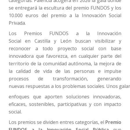
categorías. Palencia acogerá en 2026 la gala donde
se entregará la escultura del premio FUNDOS y los
10.000 euros del premio a la Innovación Social
Privada.
Los Premios FUNDOS a la Innovación
Social en Castilla y León buscan visibilizar y
reconocer a todo proyecto social con base
innovadora que favorezca, en cualquier parte del
territorio de la comunidad autónoma, la mejora de
la calidad de vida de las personas e impulse
procesos de transformación, generando
nuevas respuestas a los problemas sociales. Unos gala
enfoques que aporten soluciones innovadoras,
eficaces, sostenibles, participativas y con impacto
social.
Los premios se dividen entres categorías, el
Premio
FUNDOS a la Innovación Social Pública
que