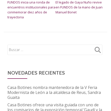
FUNDOS inicia una ronda de
El legado de Gaya Nuño revive
encuentros institucionales para
en FUNDOS de la mano de Juan
conmemorar diez años de
Manuel Bonet
trayectoria
NOVEDADES RECIENTES
Casa Botines nombra mantenedora de la V Feria
Modernista de León a la alcaldesa de Reus, Sandra
Guaita
Casa Botines ofrece una visita guiada con uno de
los comisarios de la exposición temporal ‘Gaudí y la