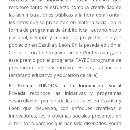
reconoce tanto el esfuerzo como la creatividad de
las administraciones públicas a la hora de afrontar
los retos que se presentan en materia social, en la
forma de programas de ámbito local, autonómico o
nacional, siempre y cuando los proyectos incluyan
población en Castilla y León. En la pasada edición el
Consejo Local de la juventud de Ponferrada ganó
este premio por el programa PAYEC (programa de
prevención de absentismo escolar, abandono
temprano educativo y educación de calle).
El
Premio FUNDOS a la Innovación Social
Privada
reconoce las iniciativas y programas
desarrollados por entidades sociales en Castilla y
León que resuelven, con enfoques creativos e
innovadores, los problemas sociales presentes en
el territorio para los que han sido diseñados. Podrá