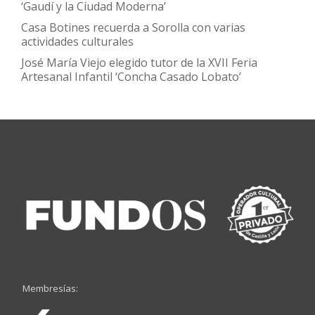
‘Gaudí y la Ciudad Moderna’
Casa Botines recuerda a Sorolla con varias
actividades culturales
José María Viejo elegido tutor de la XVII Feria
Artesanal Infantil ‘Concha Casado Lobato’
Membresías: