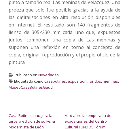
pintó a tamaño real Las meninas de Velázquez. Una
proeza que solo fue posible gracias a la ayuda de
las digitalizaciones en alta resolución disponibles
en Internet. El resultado son 140 fragmentos de
lienzo de 305×230 mm cada uno que, expuestos
juntos, componen una copia de Las meninas y
suponen una reflexión en torno al concepto de
copia, original, reproducción y el propio oficio de la
pintura.
Publicado en
Novedades
Etiquetado como
casabotines
,
exposición
,
fundos
,
meninas
,
MuseoCasaBotinesGaudí
NAVEGACIÓN DE ENTRADAS
Casa Botines inaugura la
Miró abre la temporada de
tercera edición de su Feria
exposiciones del Centro
Modernista de León
Cultural FUNDOS Fórum