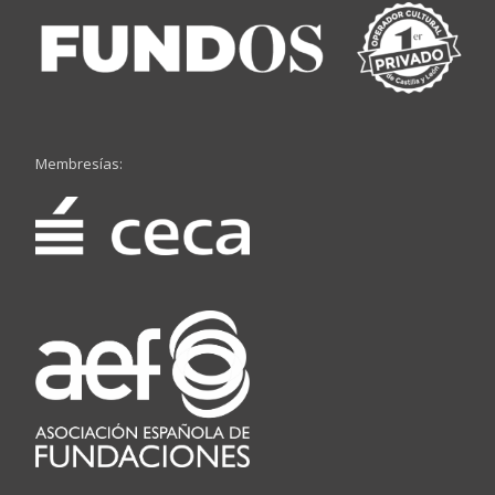
Membresías: