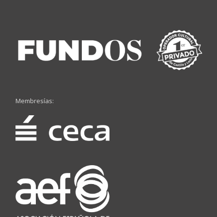
Membresías: