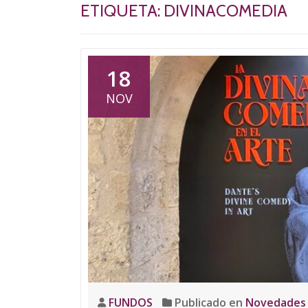
ETIQUETA:
DIVINACOMEDIA
18
NOV
FUNDOS
Publicado en
Novedades