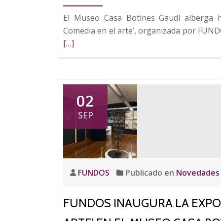
El Museo Casa Botines Gaudí alberga h
Comedia en el arte’, organizada por FUND
[…]
02
SEP
FUNDOS
Publicado en
Novedades
FUNDOS INAUGURA LA EXPOSI