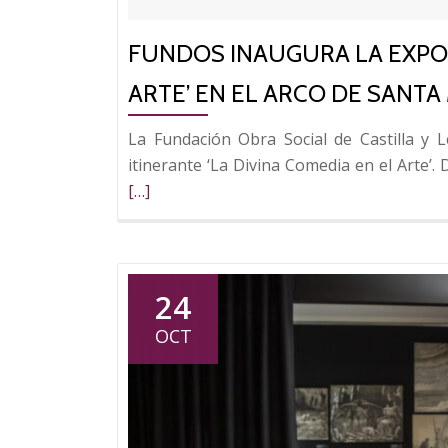
FUNDOS INAUGURA LA EXPOSI
ARTE’ EN EL ARCO DE SANTA
La Fundación Obra Social de Castilla y
itinerante ‘La Divina Comedia en el Arte’.
[…]
24
OCT