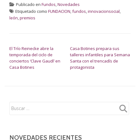
Publicado en
Fundos
,
Novedades
Etiquetado como
FUNDACION
,
fundos
,
innovacionsocial
,
león
,
premios
NAVEGACIÓN DE ENTRADAS
El Trío Reinecke abre la
Casa Botines prepara sus
temporada del ciclo de
talleres infantiles para Semana
conciertos ‘Clave Gaudí’ en
Santa con el trencadís de
Casa Botines
protagonista
NOVEDADES RECIENTES