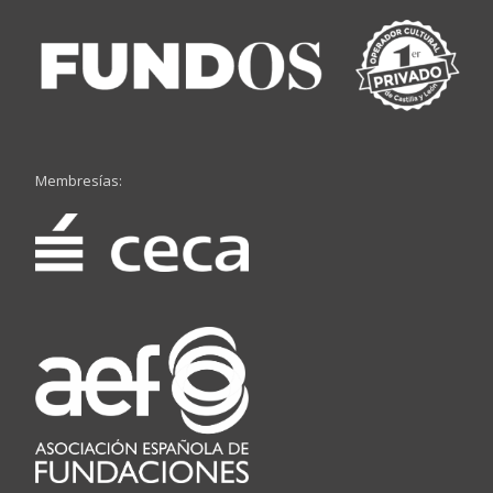
Membresías: