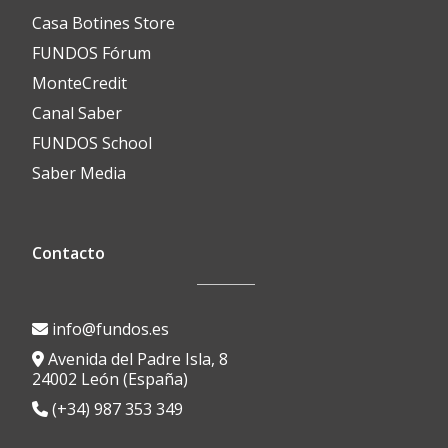
Casa Botines Store
FUNDOS Fórum
MonteCredit
Canal Saber
FUNDOS School
Saber Media
Contacto
info@fundos.es
Avenida del Padre Isla, 8
24002 León (España)
(+34) 987 353 349