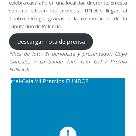
celebra cada año en una localidad diferente. En esta
séptima edición los premios FUNDOS llegan al
Teatro Ortega gracias a la colaboración de la
Diputación de Palencia.
Descargar nota de prensa
*Pies de foto: El periodista y presentador, Goyo
González / La banda Tam Tam Go! / Premio
FUNDOS