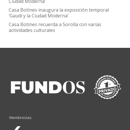
Ciudad Moderna’
Casa Botines inaugura la exposición temporal
‘Gaudí y la Ciudad Moderna’
Casa Botines recuerda a Sorolla con varias
actividades culturales
Membresías: