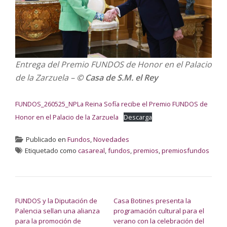
Entrega del Premio FUNDOS de Honor en el Palacio
de la Zarzuela –
© Casa de S.M. el Rey
FUNDOS_260525_NPLa Reina Sofía recibe el Premio FUNDOS de
Honor en el Palacio de la Zarzuela
Descarga
Publicado en
Fundos
,
Novedades
Etiquetado como
casareal
,
fundos
,
premios
,
premiosfundos
NAVEGACIÓN DE ENTRADAS
FUNDOS y la Diputación de
Casa Botines presenta la
Palencia sellan una alianza
programación cultural para el
para la promoción de
verano con la celebración del