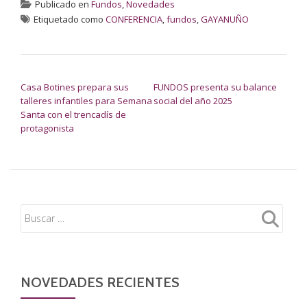
Publicado en
Fundos
,
Novedades
Etiquetado como
CONFERENCIA
,
fundos
,
GAYANUÑO
NAVEGACIÓN DE ENTRADAS
Casa Botines prepara sus
FUNDOS presenta su balance
talleres infantiles para Semana
social del año 2025
Santa con el trencadís de
protagonista
NOVEDADES RECIENTES