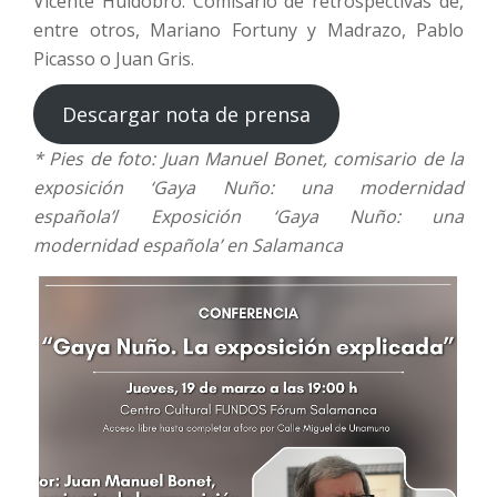
Vicente Huidobro. Comisario de retrospectivas de,
entre otros, Mariano Fortuny y Madrazo, Pablo
Picasso o Juan Gris.
Descargar nota de prensa
* Pies de foto: Juan Manuel Bonet, comisario de la
exposición ‘Gaya Nuño: una modernidad
española’
/
Exposición ‘Gaya Nuño: una
modernidad española’ en Salamanca