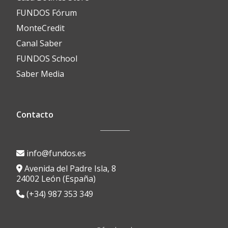
FUNDOS Fórum
MonteCredit
Canal Saber
FUNDOS School
Saber Media
Contacto
info@fundos.es
Avenida del Padre Isla, 8
24002 León (España)
(+34) 987 353 349