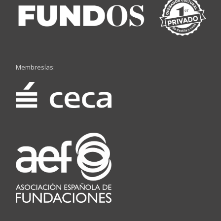
Membresías: