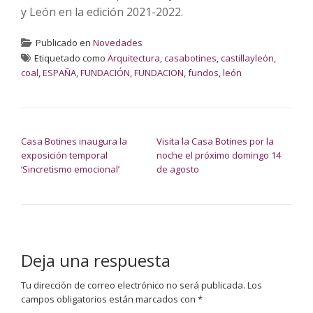
y León en la edición 2021-2022.
Publicado en
Novedades
Etiquetado como
Arquitectura
,
casabotines
,
castillayleón
,
coal
,
ESPAÑA
,
FUNDACIÓN
,
FUNDACION
,
fundos
,
león
NAVEGACIÓN DE ENTRADAS
Casa Botines inaugura la
Visita la Casa Botines por la
exposición temporal
noche el próximo domingo 14
‘Sincretismo emocional’
de agosto
Deja una respuesta
Tu dirección de correo electrónico no será publicada.
Los
campos obligatorios están marcados con
*