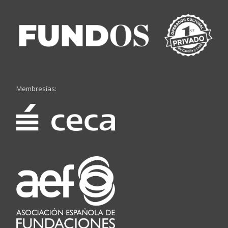
Membresías: