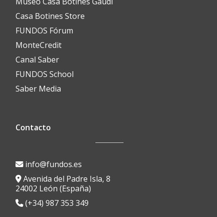
Museo Casa Botines Gaudí
Casa Botines Store
FUNDOS Fórum
MonteCredit
Canal Saber
FUNDOS School
Saber Media
Contacto
info@fundos.es
Avenida del Padre Isla, 8
24002 León (España)
(+34) 987 353 349