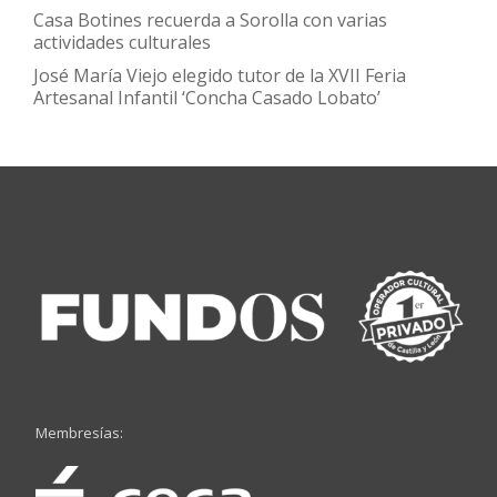
Casa Botines recuerda a Sorolla con varias
actividades culturales
José María Viejo elegido tutor de la XVII Feria
Artesanal Infantil ‘Concha Casado Lobato’
Membresías: