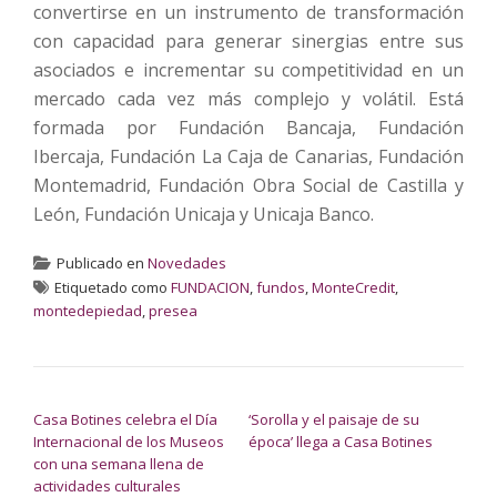
convertirse en un instrumento de transformación
con capacidad para generar sinergias entre sus
asociados e incrementar su competitividad en un
mercado cada vez más complejo y volátil. Está
formada por Fundación Bancaja, Fundación
Ibercaja, Fundación La Caja de Canarias, Fundación
Montemadrid, Fundación Obra Social de Castilla y
León, Fundación Unicaja y Unicaja Banco.
Publicado en
Novedades
Etiquetado como
FUNDACION
,
fundos
,
MonteCredit
,
montedepiedad
,
presea
NAVEGACIÓN DE ENTRADAS
Casa Botines celebra el Día
‘Sorolla y el paisaje de su
Internacional de los Museos
época’ llega a Casa Botines
con una semana llena de
actividades culturales