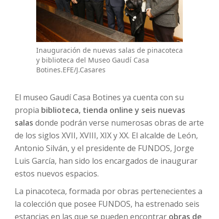
Inauguración de nuevas salas de pinacoteca
y biblioteca del Museo Gaudí Casa
Botines.EFE/J.Casares
El museo Gaudí Casa Botines ya cuenta con su
propia
biblioteca, tienda online y seis nuevas
salas
donde podrán verse numerosas obras de arte
de los siglos XVII, XVIII, XIX y XX. El alcalde de León,
Antonio Silván, y el presidente de FUNDOS, Jorge
Luis García, han sido los encargados de inaugurar
estos nuevos espacios.
La pinacoteca, formada por obras pertenecientes a
la colección que posee FUNDOS, ha estrenado seis
estancias en las que se pueden encontrar
obras de