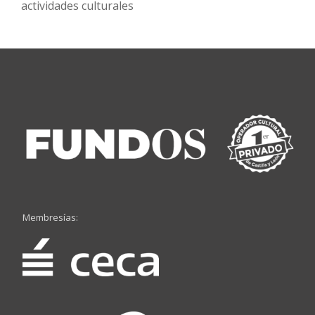
actividades culturales
Membresías: