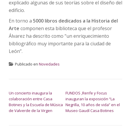
explicado algunas de sus teorías sobre el diseño del
edificio.
En torno a
5000 libros dedicados a la Historia del
Arte
componen esta biblioteca que el profesor
Álvarez ha descrito como “un enriquecimiento
bibliográfico muy importante para la ciudad de
León”.
Publicado en
Novedades
NAVEGACIÓN DE ENTRADAS
Un concierto inaugura la
FUNDOS ,Renfe y Focus
colaboración entre Casa
inauguran la exposición “La
Botines y la Escuela de Música
Negrilla, 10 años de vida” en el
de Valverde de la Virgen
Museo Gaudí Casa Botines