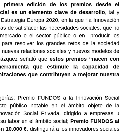
ta
primera edición de los premios desde el
cial es un elemento clave de desarrollo
, tal y
Estrategia Europa 2020, en la que “la Innovación
as de satisfacer las necesidades sociales, que no
mercado o el sector público o en producir los
para resolver los grandes retos de la sociedad
o nuevas relaciones sociales y nuevos modelos de
 Vázquez señaló que
estos premios “nacen con
erramienta que estimule la capacidad de
nizaciones que contribuyen a mejorar nuestra
egorías: Premio FUNDOS a la Innovación Social
cto público notable en el ámbito objeto de la
ovación Social Privada, dirigido a empresas u
su labor en el ámbito social;
Premio FUNDOS al
n 10.000 €
, distinguirá a los innovadores sociales