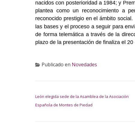
nacidos con posterioridad a 1984; y Pr
plantea como un reconocimiento a pers
reconocido prestigio en el ámbito social
las bases y el proceso a seguir para env
de forma telemática a través de la direc
plazo de la presentación de finaliza el 2
Publicado en
Novedades
NAVEGACIÓN DE ENTRADAS
León elegida sede de la Asamblea de la Asociación
Española de Montes de Piedad