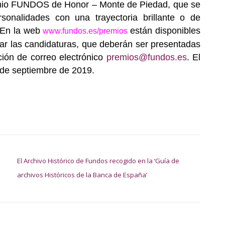
emio FUNDOS de Honor – Monte de Piedad, que se
onalidades con una trayectoria brillante o de
. En la web
están disponibles
www.fundos.es/premios
iar las candidaturas, que deberán ser presentadas
ción de correo electrónico
premios@fundos.es
. El
0 de septiembre de 2019.
El Archivo Histórico de Fundos recogido en la ‘Guía de
archivos Históricos de la Banca de España’