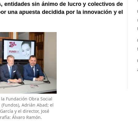
 entidades sin ánimo de lucro y colectivos de
or una apuesta decidida por la innovación y el
 la Fundación Obra Social
n (Fundos), Adrián Abad; el
arcía y el director, José
rafía: Álvaro Ramón.