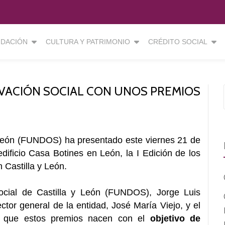
DACIÓN
CULTURA Y PATRIMONIO
CRÉDITO SOCIAL
VACIÓN SOCIAL CON UNOS PREMIOS
 León (FUNDOS) ha presentado este viernes 21 de
edificio Casa Botines en León, la I Edición de los
 Castilla y León.
ocial de Castilla y León (FUNDOS), Jorge Luis
tor general de la entidad, José María Viejo, y el
do que estos premios nacen con el
objetivo de