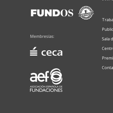
Traba
Publi
Membresías:
Sala 
Centr
Premi
Conta