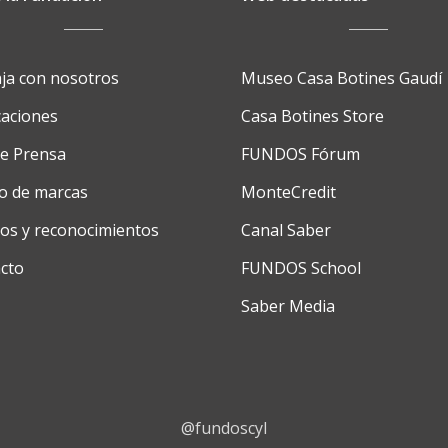
ja con nosotros
Museo Casa Botines Gaudí
caciones
Casa Botines Store
de Prensa
FUNDOS Fórum
o de marcas
MonteCredit
os y reconocimientos
Canal Saber
cto
FUNDOS School
Saber Media
@fundoscyl