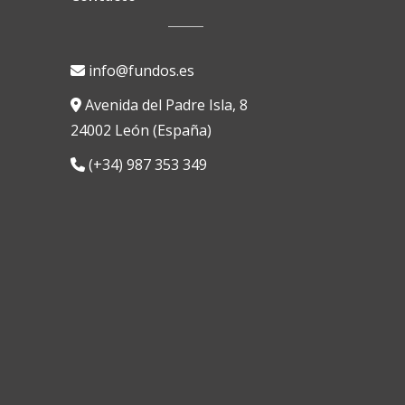
info@fundos.es
Avenida del Padre Isla, 8
24002 León (España)
(+34) 987 353 349