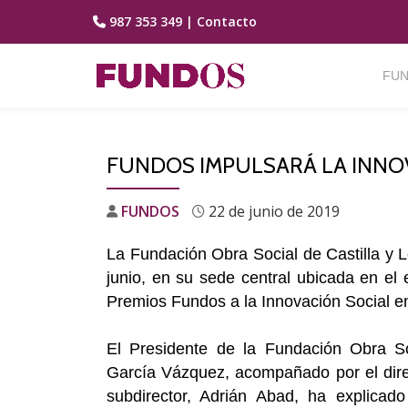
987 353 349
|
Contacto
Saltar
contenido
FUN
FUNDOS IMPULSARÁ LA INNO
FUNDOS
22 de junio de 2019
La Fundación Obra Social de Castilla y
junio, en su sede central ubicada en el 
Premios Fundos a la Innovación Social en
El Presidente de la Fundación Obra S
García Vázquez, acompañado por el direc
subdirector, Adrián Abad, ha explica