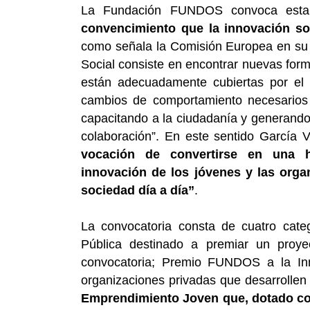
La Fundación FUNDOS convoca es
convencimiento que la innovación so
como señala la Comisión Europea en su 
Social consiste en encontrar nuevas form
están adecuadamente cubiertas por el 
cambios de comportamiento necesarios 
capacitando a la ciudadanía y generand
colaboración”. En este sentido García
vocación de convertirse en una h
innovación de los jóvenes y las orga
sociedad día a día”
.
La convocatoria consta de cuatro cat
Pública destinado a premiar un proye
convocatoria; Premio FUNDOS a la Inn
organizaciones privadas que desarrollen 
Emprendimiento Joven que, dotado co