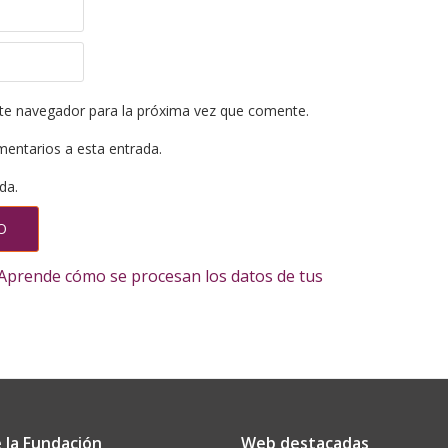
te navegador para la próxima vez que comente.
mentarios a esta entrada.
da.
Aprende cómo se procesan los datos de tus
 la Fundación
Web destacadas