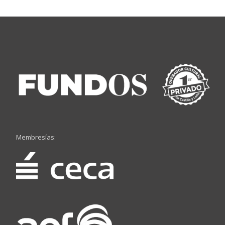
Membresías: