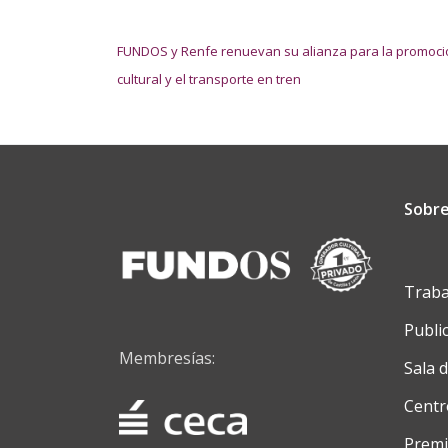
NAVEGACIÓN DE ENTRADAS
FUNDOS y Renfe renuevan su alianza para la promoci
cultural y el transporte en tren
Sobre
Traba
Publi
Membresías:
Sala 
Centr
Premi