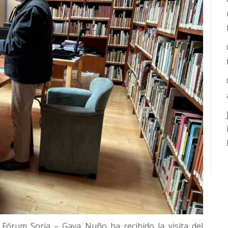
 Fórum Soria – Gaya Nuño ha recibido la visita del