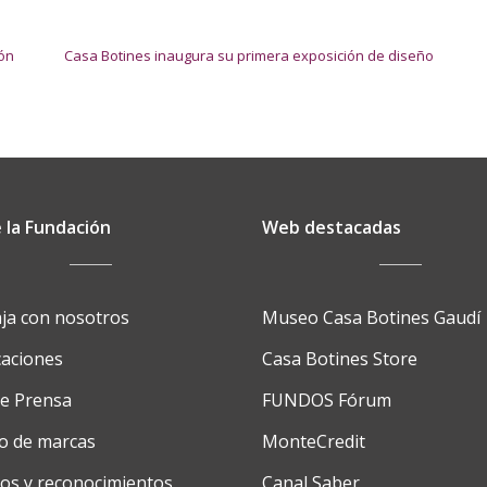
ón
Casa Botines inaugura su primera exposición de diseño
 la Fundación
Web destacadas
ja con nosotros
Museo Casa Botines Gaudí
caciones
Casa Botines Store
de Prensa
FUNDOS Fórum
o de marcas
MonteCredit
os y reconocimientos
Canal Saber