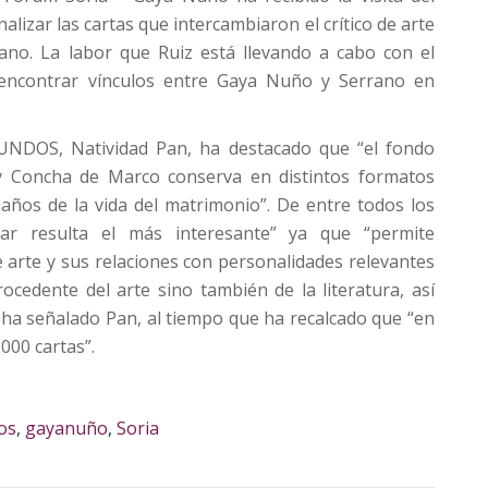
nalizar las cartas que intercambiaron el crítico de arte
ano. La labor que Ruiz está llevando a cabo con el
 encontrar vínculos entre Gaya Nuño y Serrano en
FUNDOS, Natividad Pan, ha destacado que “el fondo
 Concha de Marco conserva en distintos formatos
años de la vida del matrimonio”. De entre todos los
olar resulta el más interesante” ya que “permite
de arte y sus relaciones con personalidades relevantes
rocedente del arte sino también de la literatura, así
 ha señalado Pan, al tiempo que ha recalcado que “en
000 cartas”.
os
,
gayanuño
,
Soria