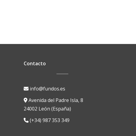
Contacto
info@fundos.es
Avenida del Padre Isla, 8
24002 León (España)
(+34) 987 353 349