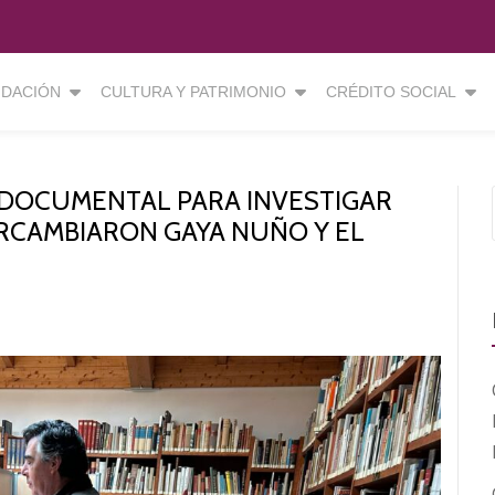
DACIÓN
CULTURA Y PATRIMONIO
CRÉDITO SOCIAL
 DOCUMENTAL PARA INVESTIGAR
RCAMBIARON GAYA NUÑO Y EL