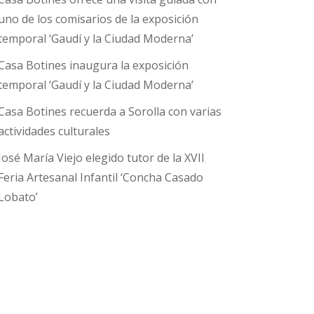
uno de los comisarios de la exposición
temporal ‘Gaudí y la Ciudad Moderna’
Casa Botines inaugura la exposición
temporal ‘Gaudí y la Ciudad Moderna’
Casa Botines recuerda a Sorolla con varias
actividades culturales
José María Viejo elegido tutor de la XVII
Feria Artesanal Infantil ‘Concha Casado
Lobato’