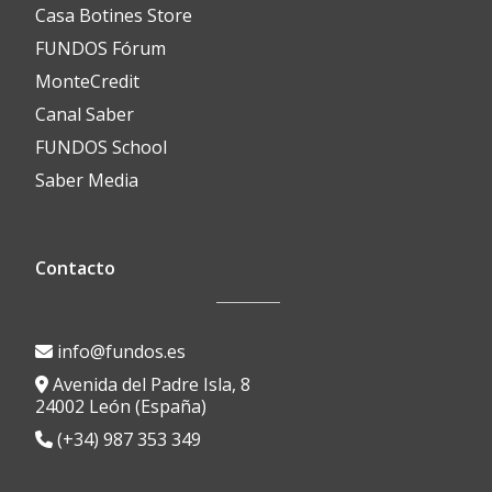
Casa Botines Store
FUNDOS Fórum
MonteCredit
Canal Saber
FUNDOS School
Saber Media
Contacto
info@fundos.es
Avenida del Padre Isla, 8
24002 León (España)
(+34) 987 353 349