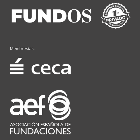
Membresías: