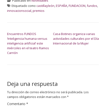
Publicado en
Novedades
Etiquetado como
castillayleón
,
ESPAÑA
,
FUNDACION
,
fundos
,
innovacionsocial
,
premios
NAVEGACIÓN DE ENTRADAS
Encuentros FUNDOS
Casa Botines organiza varias
‘Inteligencia humana versus
actividades culturales por el Día
inteligencia artificial’ este
Internacional de la Mujer
miércoles en el teatro Ramos
Carrión
Deja una respuesta
Tu dirección de correo electrónico no será publicada.
Los
campos obligatorios están marcados con
*
Comentario
*