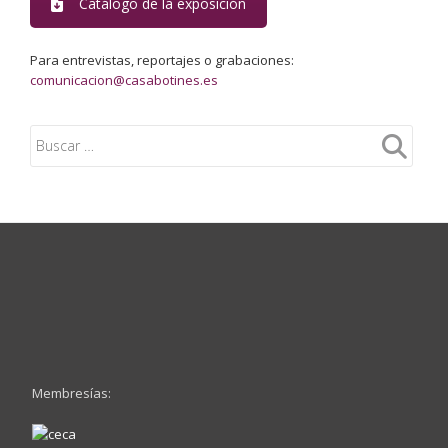
Catálogo de la exposición
Para entrevistas, reportajes o grabaciones:
comunicacion@casabotines.es
Membresías: